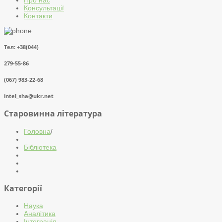
Консультації
Контакти
Тел: +38(044)
279-55-86
(067) 983-22-68
intel_sha@ukr.net
Старовинна література
Головна
/
Бібліотека
Категорії
Наука
Аналітика
Інтеграція