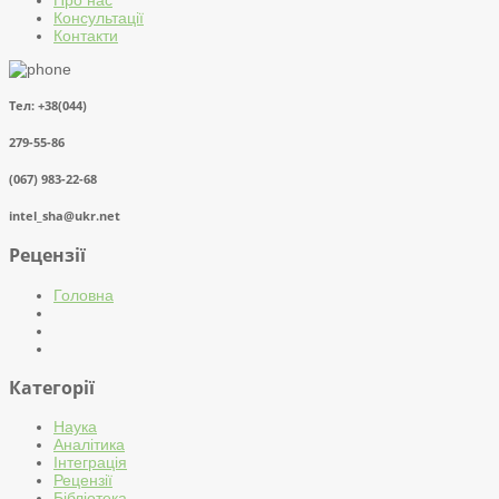
Консультації
Контакти
Тел: +38(044)
279-55-86
(067) 983-22-68
intel_sha@ukr.net
Рецензії
Головна
Категорії
Наука
Аналітика
Інтеграція
Рецензії
Бібліотека