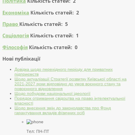
Політика
Кількість статей: 2
Економіка
Кількість статей: 2
Право
Кількість статей: 5
Соціологія
Кількість статей: 1
Філософія
Кількість статей: 0
Нові публікації
Довідка щодо перехідного періоду для приватних
підприємств
Щодо актуалізації Стратегії розвитку Київської області на
2021-2027 роки відповідно до умов воєнного стану та
повоєнного відновлення
Щодо побудови національної ідеології
Порядок отримання свідоцтва на право інтелектуальної
власності
Щодо внесення змін до законодавства про Фонд
гарантування вкладів фізичних осіб
Тел: ПН-ПТ