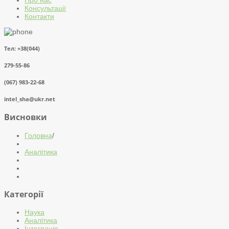
Консультації
Контакти
Тел: +38(044)
279-55-86
(067) 983-22-68
intel_sha@ukr.net
Висновки
Головна
/
Аналітика
Категорії
Наука
Аналітика
Інтеграція